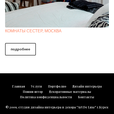
КОМНАТЫ СЕСТЕР, МОСКВА
подробнее
Главная
Услуги
Портфолио
Дизайн интерьера
Пошив штор
Декоративные материалы
Политика конфиденциальности
Контакты
© 2009, студия дизайна интерьера и декора "Art De Luxe" г.Курск