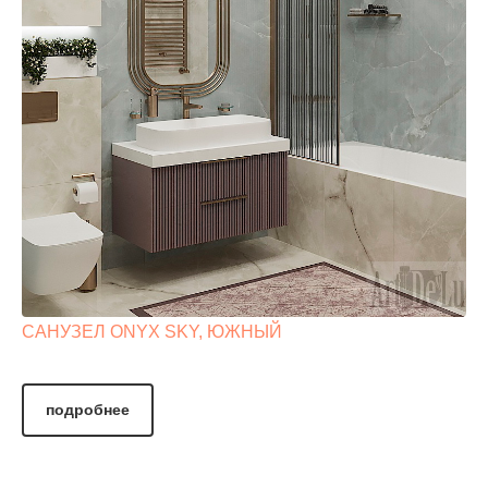
САНУЗЕЛ ONYX SKY, ЮЖНЫЙ
подробнее