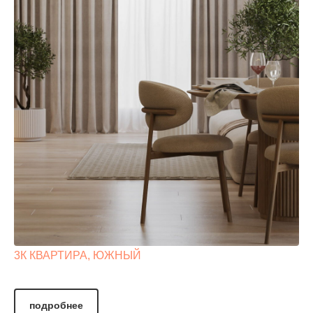
3К КВАРТИРА, ЮЖНЫЙ
подробнее